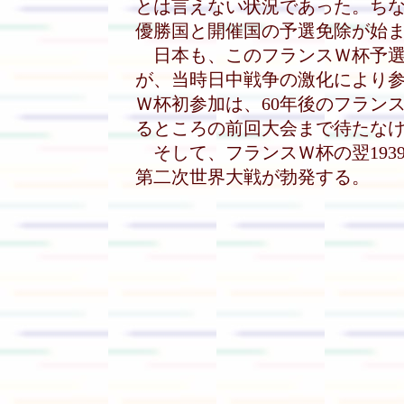
とは言えない状況であった。ち
優勝国と開催国の予選免除が始
日本も、このフランスＷ杯予選
が、当時日中戦争の激化により
Ｗ杯初参加は、60年後のフラン
るところの前回大会まで待たな
そして、フランスＷ杯の翌193
第二次世界大戦が勃発する。