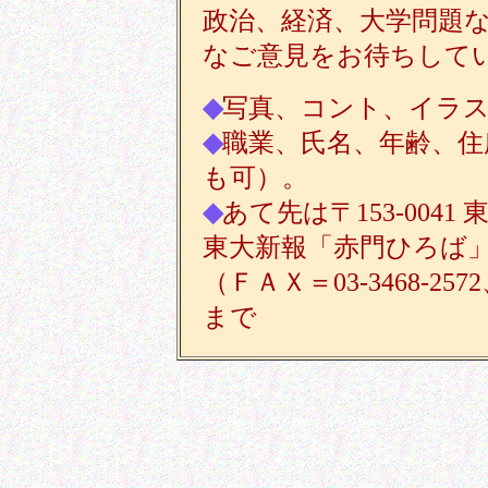
政治、経済、大学問題
なご意見をお待ちして
◆
写真、コント、イラ
◆
職業、氏名、年齢、住
も可）。
◆
あて先は〒153-0041
東大新報「赤門ひろば
（ＦＡＸ＝03-3468-2572
まで