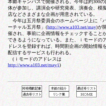
本郷キャンパスで開催される。今年は約300の
体が参加し、講演会や研究発表、演奏会、模
店などさまざまな企画が用意されている。
今年は五月祭委員会のホームページ上に「
ーチャル五月祭」(
http://www.a103.net/may
)が
催され、事前に企画情報をチェックすること
できるようになっている。また、ｉモードの
ドレスを登録すれば、時間割企画の開始情報
配信するサービスも行われる。
(ｉモードのアドレスは
http://www.a103.net/may/i
)