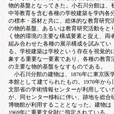
物的基盤となってきた。小石川分館は、
中等教育を含む各種の学校建築を学内各
の標本・器材と共に、総体的な教育研究
の物的基盤、あるいは教育研究活動をと
く物的環境の主要な構成要素と捉え、両
組み合わせた各種の展示構成を試みてい
る。学校建築は学校という存在を視覚的
象する重要な一要素であり、各種の教育
の主要な物的基盤をなすものである。
小石川分館の建物は、1876年に東京医
本館として建てられたもの。1970年から
文部省の学術情報センターが利用してい
が、同センター移転に伴い、跡地を総合
博物館が利用することとなった。建物は
1969年に重要文化財に指定されている。