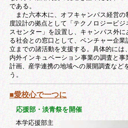
である。
また六本木に、オフキャンパス経営の
度設計の拠点として「テクノロジービジ
スセンター」を設置し、キャンパス外に
る社会との窓口として、ベンチャー企業
立までの諸活動を支援する。具体的には
内外インキュベーション事業の調査と事
計画、産学連携の地域への展開調査など
う。
■愛校心で一つに
応援部・淡青祭を開催
本学応援部主