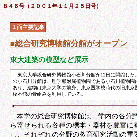
８４６号（２００１年１１月２５日号）
１面主要記事
■総合研究博物館分館がオープン
東大建築の模型など展示
東京大学総合研究博物館小石川分館が12日に開館した
の小石川分館は、理学部附属植物園である小石川植物園
あり、建物は東京大学の前身、東京医学校時代の旧東京
校本館の骨組みを利用している。
本学の総合研究博物館は、学内の各分
ら寄せられる各種の標本・器材を豊富に
し、それぞれの分野の教育研究活動の重