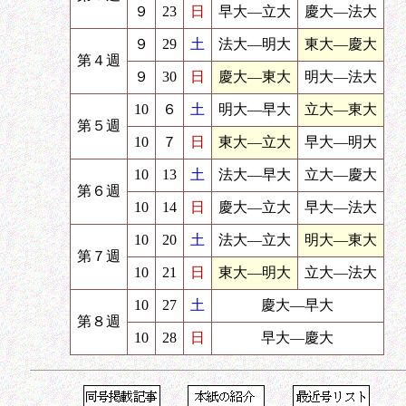
９
23
日
早大―立大
慶大―法大
９
29
土
法大―明大
東大―慶大
第４週
９
30
日
慶大―東大
明大―法大
10
６
土
明大―早大
立大―東大
第５週
10
７
日
東大―立大
早大―明大
10
13
土
法大―早大
立大―慶大
第６週
10
14
日
慶大―立大
早大―法大
10
20
土
法大―立大
明大―東大
第７週
10
21
日
東大―明大
立大―法大
10
27
土
慶大―早大
第８週
10
28
日
早大―慶大